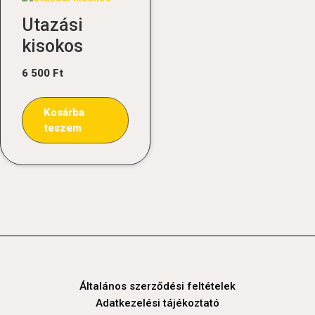
Utazási
kisokos
6 500
Ft
Kosárba
teszem
Általános szerződési feltételek
Adatkezelési tájékoztató