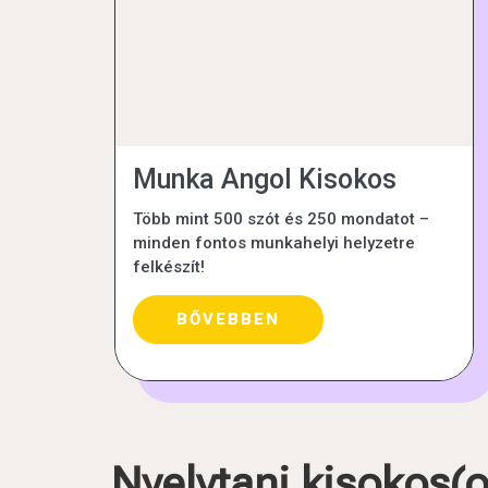
Munka Angol Kisokos
Több mint 500 szót és 250 mondatot –
minden fontos munkahelyi helyzetre
felkészít!
BŐVEBBEN
Nyelvtani kisokos(o