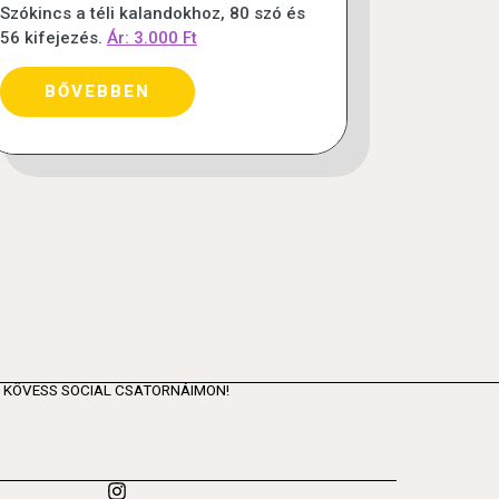
Szókincs a téli kalandokhoz, 80 szó és
56 kifejezés.
Ár: 3.000 Ft
BŐVEBBEN
KÖVESS SOCIAL CSATORNÁIMON!