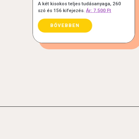
A két kisokos teljes tudásanyaga, 260
szó és 156 kifejezés.
Ár: 7.500 Ft
BŐVEBBEN