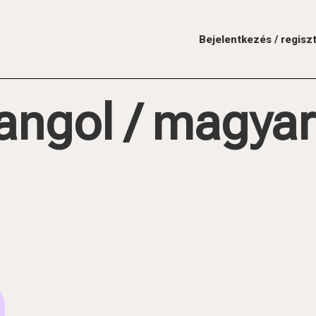
Bejelentkezés / regisz
 angol / magyar