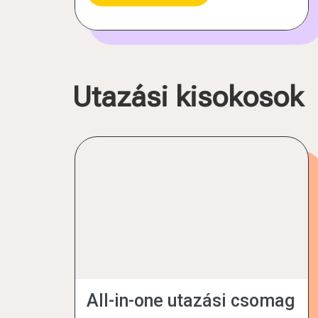
Utazási kisokosok
All-in-one utazási csomag