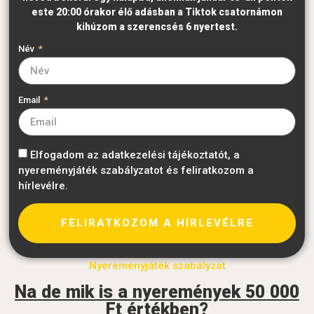
este 20:00 órakor élő adásban a Tiktok csatornámon
kihúzom a szerencsés 6 nyertest.
Név
Email
Elfogadom az adatkezelési tájékoztatót, a
nyereményjáték szabályzatot és feliratkozom a
hírlevélre.
FELIRATKOZOM A HÍRLEVÉLRE
Nyereményjáték szabályzat
Na de mik is a nyeremények 50 000
Ft értékben?