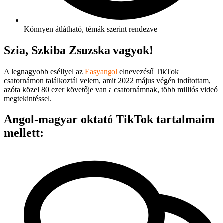
Könnyen átlátható, témák szerint rendezve
Szia, Szkiba Zsuzska vagyok!
A legnagyobb eséllyel az
Easyangol
elnevezésű TikTok
csatornámon találkoztál velem, amit 2022 május végén indítottam,
azóta közel 80 ezer követője van a csatornámnak, több milliós videó
megtekintéssel.
Angol-magyar oktató TikTok tartalmaim
mellett: