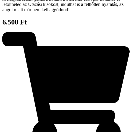
letöltheted az Utazási kisokost, indulhat is a felhőtlen nyaralás, az
angol miatt már nem kell aggódnod!
6.500 Ft