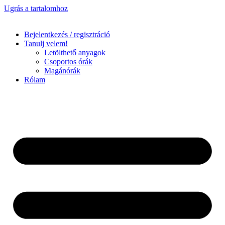
Ugrás a tartalomhoz
Bejelentkezés / regisztráció
Tanulj velem!
Letölthető anyagok
Csoportos órák
Magánórák
Rólam