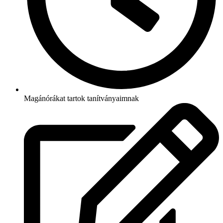
Magánórákat tartok tanítványaimnak