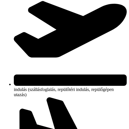
indulás (szállásfoglalás, repülőtéri indulás, repülőgépen
utazás)