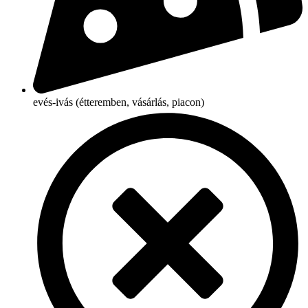
evés-ivás (étteremben, vásárlás, piacon)