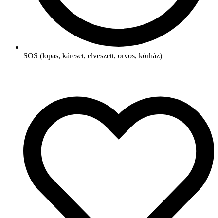
SOS (lopás, káreset, elveszett, orvos, kórház)