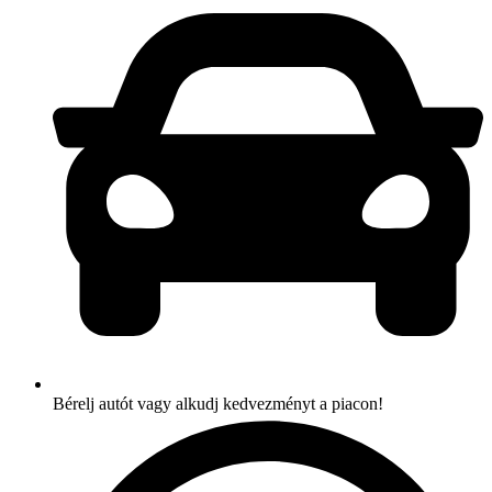
Bérelj autót vagy alkudj kedvezményt a piacon!