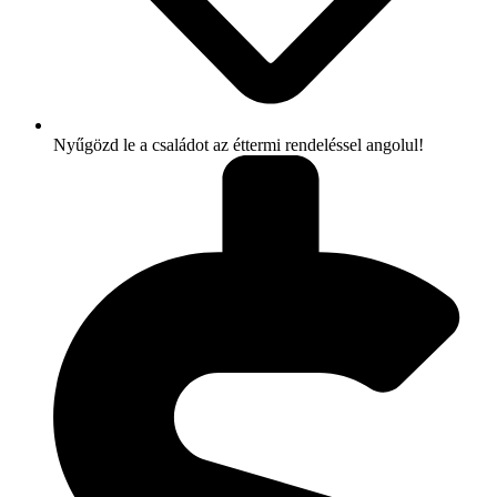
Nyűgözd le a családot az éttermi rendeléssel angolul!