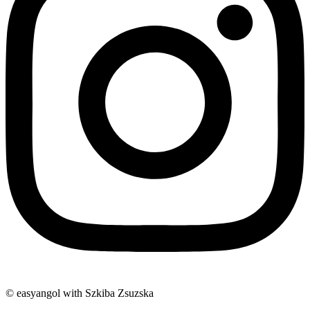
© easyangol with Szkiba Zsuzska