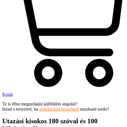
Kosár
Te is félsz megszólalni külföldön angolul?
Izzad a tenyered, ha
angolul kell beszélned
utazásaid során?
Utazási kisokos 180 szóval és 100