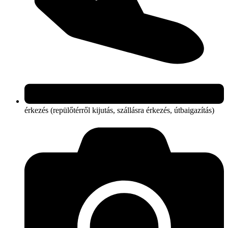
érkezés (repülőtérről kijutás, szállásra érkezés, útbaigazítás)