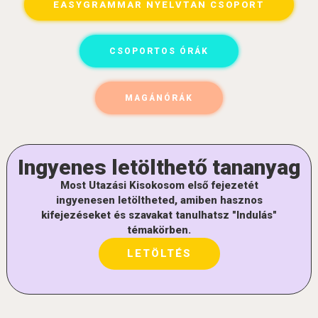
EASYGRAMMAR NYELVTAN CSOPORT
CSOPORTOS ÓRÁK
MAGÁNÓRÁK
Ingyenes letölthető tananyag
Most Utazási Kisokosom első fejezetét
ingyenesen letöltheted, amiben hasznos
kifejezéseket és szavakat tanulhatsz "Indulás"
témakörben.
LETÖLTÉS