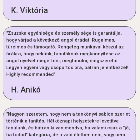
K. Viktória
"Zsuzska egyénisége és személyisége is garantálja,
hogy várjad a következő angol órádat. Rugalmas,
türelmes és támogató. Rengeteg munkával készül az
órákra, hogy nekünk, tanulóknak megkönnyítése az
angol nyelvet megérteni, megtanulni, megszeretni.
Legyen egyéni vagy csoportos óra, bátran jelentkezzél!
Highly recommended"
H. Anikó
"Nagyon szeretem, hogy nem a tankönyvi sablon szerint
történik a tanítás. Hétköznapi helyzetekre levetítve
tanulunk, és bátran ki van mondva, ha valami csak a "jó,
ha tudod" kategória, de a való életben nem, vagy nem